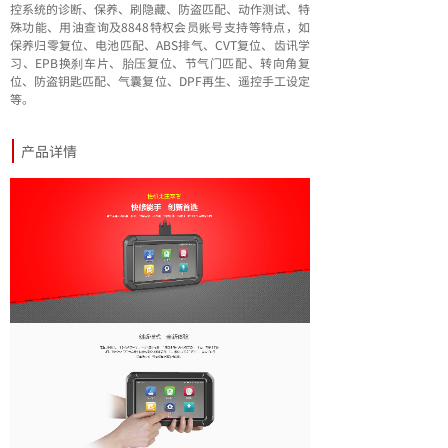
控系统的诊断、保养、刷隐藏、防盗匹配、动作测试、特
殊功能、用油查询及8848特权会员账号支持等特点，如
保养归零复位、电池匹配、ABS排气、CVT复位、齿讯学
习、EPB换刹车片、胎压复位、节气门匹配、转向角复
位、防盗钥匙匹配、气囊复位、DPF再生、遥控手工设定
等。
产品详情