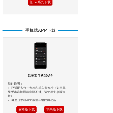
旧S7系列下载
手机端APP下载
欧车宝 手机端APP
软件说明：
1. 已适配多合一专检和单车型专检（
如用苹
果版本连接提示密码不对，请使用安卓版连
接
）
2. 可通过手机APP激活车辆隐藏功能
安卓版下载
苹果版下载