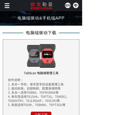
电脑端驱动&手机端APP
电脑端驱动下载
TabScan 电脑端管理工具
软件说明：
1. 多合一专检、单车型专检设备管理工具
2.
驱动安装，
远程映射，配置
局域网等
3. 多合一适用T6BBA，T6PROMAX等
4. 单车型
适用T6154A，T6PT3G，T6MDI2，
T6XENTRY
，T6JLRDoIP，T6VCM3等
5. 免驱适用T6VW，T6BMW，T6PT3GII等
立即下载