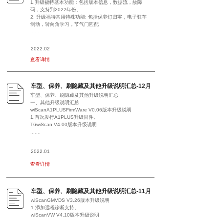
1.升级福特基本功能：包括版本信息，数据流，故障
码，支持到2022年份。
2. 升级福特常用特殊功能: 包括保养灯归零，电子驻车
制动，转向角学习，节气门匹配
.......
2022.02
查看详情
车型、保养、刷隐藏及其他升级说明汇总-12月
车型、保养、刷隐藏及其他升级说明汇总
一、其他升级说明汇总
wiScanA1PLUSFirmWare V0.06版本升级说明
1.首次发行A1PLUS升级固件。
T6wiScan V4.00版本升级说明
.......
2022.01
查看详情
车型、保养、刷隐藏及其他升级说明汇总-11月
wiScanGMVDS V3.26版本升级说明
1.添加远程诊断支持。
wiScanVW V4.10版本升级说明