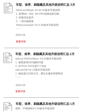
车型、保养、刷隐藏及其他升级说明汇总-3月
TabScanS8Apk V4.45.05版本升级说明
1. 新增S8, S8S, S8 PRO超级远程功能
2. 性能优化提升
3. 一些问题修复
TabScanApApk V5.4.06版本升级说明
.......
2022.04
查看详情
车型、保养、刷隐藏及其他升级说明汇总-2月
wiScanT6SFirmWare V4.00版本升级说明
1. 修复路虎SDD编程问题
2. 对TP16,TP20进行了优化
wiScanVW V4.12版本升级说明
1. 修改接口识别方式，通过从服务器获取的
.......
2022.03
查看详情
车型、保养、刷隐藏及其他升级说明汇总-1月
福特、中国福特V4.00版本升级说明