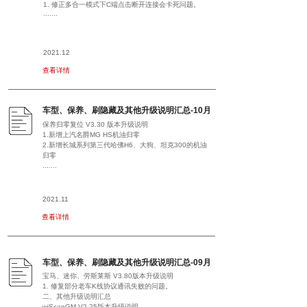
1. 修正多合一模式下C端点击断开连接会卡死问题。
.......
2021.12
查看详情
车型、保养、刷隐藏及其他升级说明汇总-10月
保养归零复位 V3.30 版本升级说明
1.新增上汽名爵MG HS机油归零
2.新增长城系列第三代哈佛H6、大狗、坦克300的机油
归零
.......
2021.11
查看详情
车型、保养、刷隐藏及其他升级说明汇总-09月
宝马、迷你、劳斯莱斯 V3.80版本升级说明
1. 修复部分老车K线协议通讯失败的问题。
二、其他升级说明汇总
wiScanGM V2.25版本升级说明