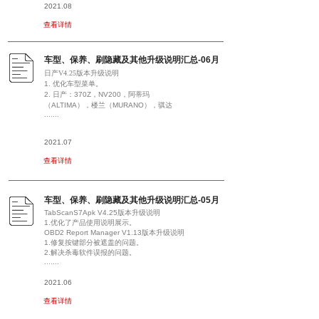
2021.08
查看详情
车型、保养、刷隐藏及其他升级说明汇总-06月
日产V4.25
版本升级说明
1.
优化车型菜单。
2.
日产：
370Z
，
NV200
，阿蒂玛
（
ALTIMA
），楼兰（
MURANO
），骐达
.......
2021.07
查看详情
车型、保养、刷隐藏及其他升级说明汇总-05月
TabScanS7Apk V4.25版本升级说明
1.优化了产品使用说明展示。
OBD2 Report Manager V1.13版本升级说明
1.修复按键部分被遮盖的问题。
2.解决杀毒软件误报的问题。
.......
2021.06
查看详情