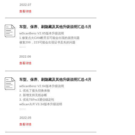
2022.07
查看详情
车型、保养、刷隐藏及其他升级说明汇总-5月
wiScanBenz V2.65版本升级说明
1.修复点火CAN断开后可能会出现的崩溃问题
修复206，223可能会出现证书丢失的问题
.......
2022.06
查看详情
车型、保养、刷隐藏及其他升级说明汇总-4月
wiScanBenz V2.64版本升级说明
1. 优化了接头切换体验
2. 新增支持无线诊断
3. 优化T6Pro3通信稳定性
wiScanJLR V3.34版本升级说明
.......
2022.05
查看详情